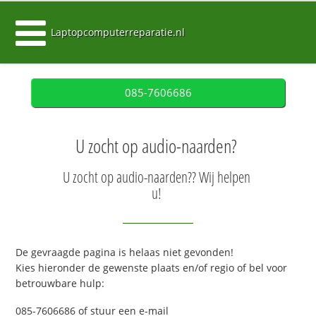
Laptopcomputerreparatie.nl
085-7606686
U zocht op audio-naarden?
U zocht op audio-naarden?? Wij helpen
u!
De gevraagde pagina is helaas niet gevonden!
Kies hieronder de gewenste plaats en/of regio of bel voor
betrouwbare hulp:
085-7606686 of stuur een e-mail