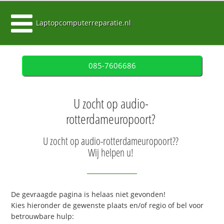
Laptopcomputerreparatie.nl
085-7606686
U zocht op audio-
rotterdameuropoort?
U zocht op audio-rotterdameuropoort??
Wij helpen u!
De gevraagde pagina is helaas niet gevonden!
Kies hieronder de gewenste plaats en/of regio of bel voor
betrouwbare hulp: