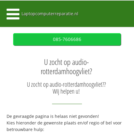
Laptopcomputerreparatie.nl
085-7606686
U zocht op audio-
rotterdamhoogvliet?
U zocht op audio-rotterdamhoogvliet??
Wij helpen u!
De gevraagde pagina is helaas niet gevonden!
Kies hieronder de gewenste plaats en/of regio of bel voor
betrouwbare hulp: