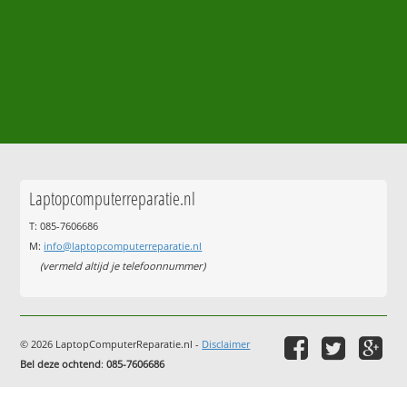
Laptopcomputerreparatie.nl
T: 085-7606686
M:
info@laptopcomputerreparatie.nl
(vermeld altijd je telefoonnummer)
© 2026 LaptopComputerReparatie.nl -
Disclaimer
Bel deze ochtend
:
085-7606686