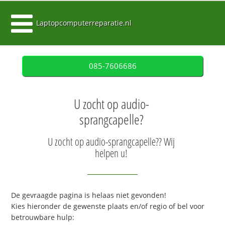
Laptopcomputerreparatie.nl
085-7606686
U zocht op audio-
sprangcapelle?
U zocht op audio-sprangcapelle?? Wij
helpen u!
De gevraagde pagina is helaas niet gevonden!
Kies hieronder de gewenste plaats en/of regio of bel voor
betrouwbare hulp: