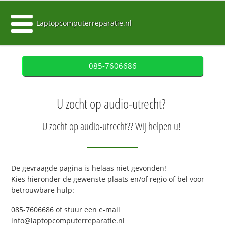
Laptopcomputerreparatie.nl
085-7606686
U zocht op audio-utrecht?
U zocht op audio-utrecht?? Wij helpen u!
De gevraagde pagina is helaas niet gevonden!
Kies hieronder de gewenste plaats en/of regio of bel voor
betrouwbare hulp:
085-7606686 of stuur een e-mail
info@laptopcomputerreparatie.nl