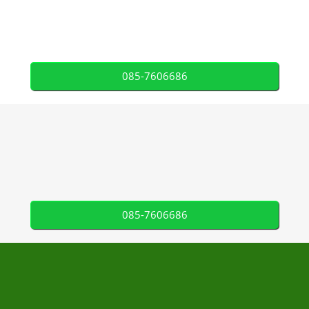
085-7606686
085-7606686