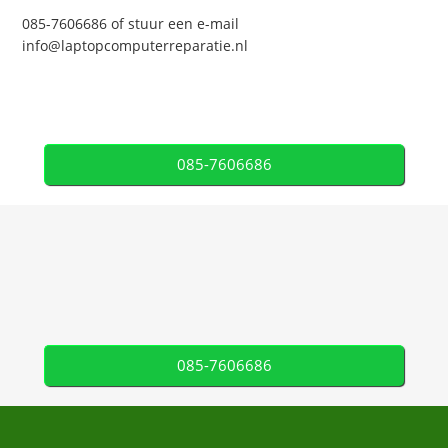
085-7606686 of stuur een e-mail
info@laptopcomputerreparatie.nl
085-7606686
085-7606686