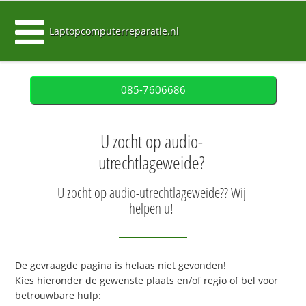
Laptopcomputerreparatie.nl
085-7606686
U zocht op audio-
utrechtlageweide?
U zocht op audio-utrechtlageweide?? Wij
helpen u!
De gevraagde pagina is helaas niet gevonden!
Kies hieronder de gewenste plaats en/of regio of bel voor
betrouwbare hulp: