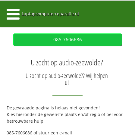
Laptopcomputerreparatie.nl
085-7606686
U zocht op audio-zeewolde?
U zocht op audio-zeewolde?? Wij helpen
u!
De gevraagde pagina is helaas niet gevonden!
Kies hieronder de gewenste plaats en/of regio of bel voor
betrouwbare hulp:
085-7606686 of stuur een e-mail