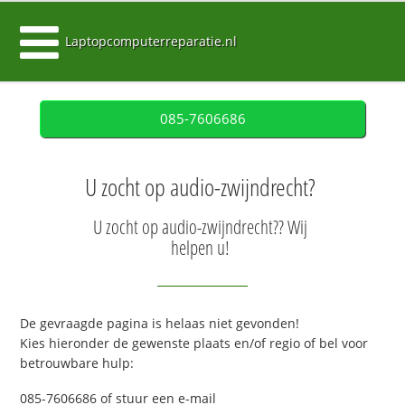
Laptopcomputerreparatie.nl
085-7606686
U zocht op audio-zwijndrecht?
U zocht op audio-zwijndrecht?? Wij
helpen u!
De gevraagde pagina is helaas niet gevonden!
Kies hieronder de gewenste plaats en/of regio of bel voor
betrouwbare hulp:
085-7606686 of stuur een e-mail