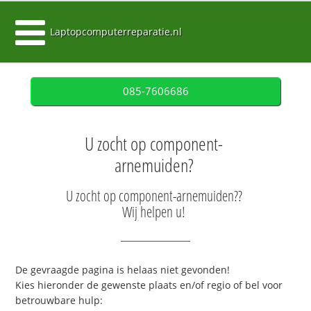
Laptopcomputerreparatie.nl
085-7606686
U zocht op component-
arnemuiden?
U zocht op component-arnemuiden??
Wij helpen u!
De gevraagde pagina is helaas niet gevonden!
Kies hieronder de gewenste plaats en/of regio of bel voor
betrouwbare hulp: