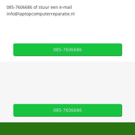
085-7606686 of stuur een e-mail
info@laptopcomputerreparatie.nl
085-7606686
085-7606686