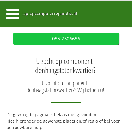
Laptopcomputerreparatie.nl
085-7606686
U zocht op component-
denhaagstatenkwartier?
U zocht op component-
denhaagstatenkwartier?? Wij helpen u!
De gevraagde pagina is helaas niet gevonden!
Kies hieronder de gewenste plaats en/of regio of bel voor
betrouwbare hulp: