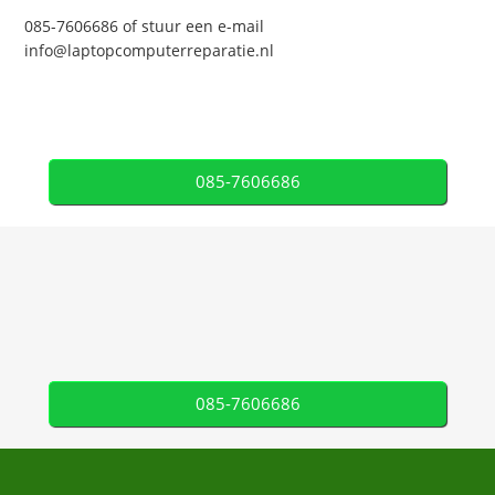
085-7606686 of stuur een e-mail
info@laptopcomputerreparatie.nl
085-7606686
085-7606686