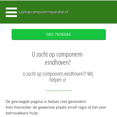
Laptopcomputerreparatie.nl
085-7606686
U zocht op component-
eindhoven?
U zocht op component-eindhoven?? Wij
helpen u!
De gevraagde pagina is helaas niet gevonden!
Kies hieronder de gewenste plaats en/of regio of bel voor
betrouwbare hulp: