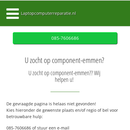
Laptopcomputerreparatie.nl
085-7606686
U zocht op component-emmen?
U zocht op component-emmen?? Wij
helpen u!
De gevraagde pagina is helaas niet gevonden!
Kies hieronder de gewenste plaats en/of regio of bel voor
betrouwbare hulp:
085-7606686 of stuur een e-mail