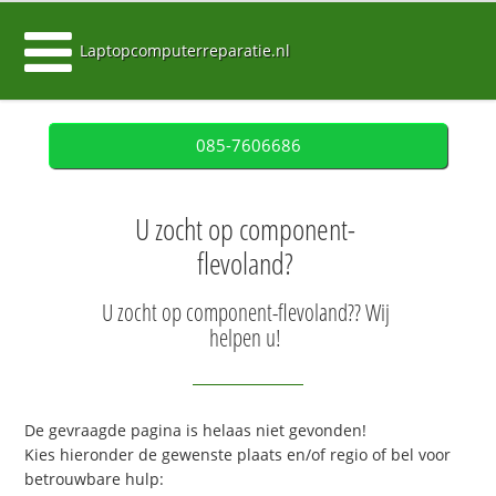
Laptopcomputerreparatie.nl
085-7606686
U zocht op component-
flevoland?
U zocht op component-flevoland?? Wij
helpen u!
De gevraagde pagina is helaas niet gevonden!
Kies hieronder de gewenste plaats en/of regio of bel voor
betrouwbare hulp: