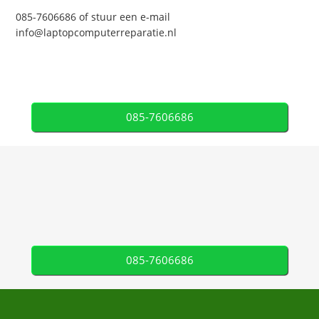
085-7606686 of stuur een e-mail
info@laptopcomputerreparatie.nl
085-7606686
085-7606686