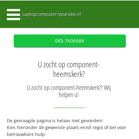
Laptopcomputerreparatie.nl
085-7606686
U zocht op component-
heemskerk?
U zocht op component-heemskerk?? Wij
helpen u!
De gevraagde pagina is helaas niet gevonden!
Kies hieronder de gewenste plaats en/of regio of bel voor
betrouwbare hulp: