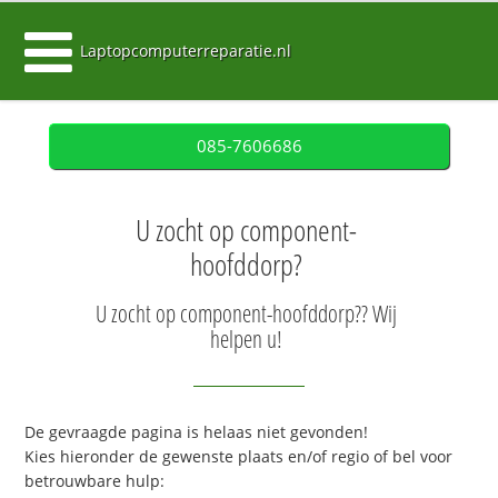
Laptopcomputerreparatie.nl
085-7606686
U zocht op component-
hoofddorp?
U zocht op component-hoofddorp?? Wij
helpen u!
De gevraagde pagina is helaas niet gevonden!
Kies hieronder de gewenste plaats en/of regio of bel voor
betrouwbare hulp: