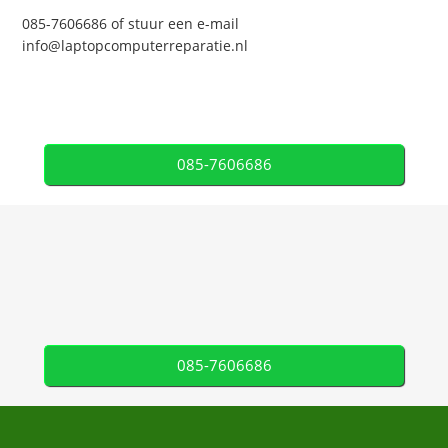
085-7606686 of stuur een e-mail
info@laptopcomputerreparatie.nl
085-7606686
085-7606686