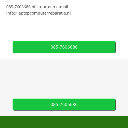
085-7606686 of stuur een e-mail
info@laptopcomputerreparatie.nl
085-7606686
085-7606686