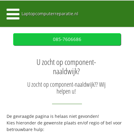
Laptopcomputerreparatie.nl
085-7606686
U zocht op component-
naaldwijk?
U zocht op component-naaldwijk?? Wij
helpen u!
De gevraagde pagina is helaas niet gevonden!
Kies hieronder de gewenste plaats en/of regio of bel voor
betrouwbare hulp: