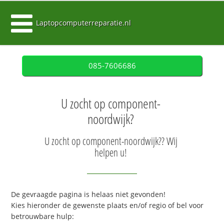
Laptopcomputerreparatie.nl
085-7606686
U zocht op component-
noordwijk?
U zocht op component-noordwijk?? Wij
helpen u!
De gevraagde pagina is helaas niet gevonden!
Kies hieronder de gewenste plaats en/of regio of bel voor
betrouwbare hulp: