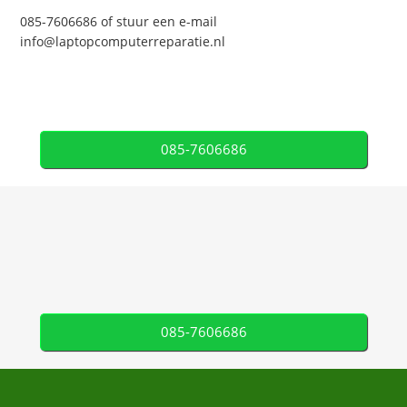
085-7606686 of stuur een e-mail
info@laptopcomputerreparatie.nl
085-7606686
085-7606686