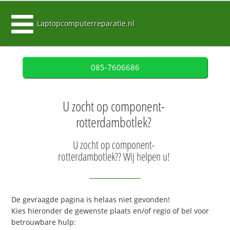
Laptopcomputerreparatie.nl
085-7606686
U zocht op component-
rotterdambotlek?
U zocht op component-
rotterdambotlek?? Wij helpen u!
De gevraagde pagina is helaas niet gevonden!
Kies hieronder de gewenste plaats en/of regio of bel voor
betrouwbare hulp: