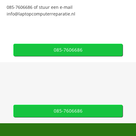
085-7606686 of stuur een e-mail
info@laptopcomputerreparatie.nl
085-7606686
085-7606686