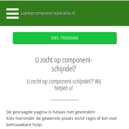
Laptopcomputerreparatie.nl
085-7606686
U zocht op component-
schijndel?
U zocht op component-schijndel?? Wij
helpen u!
De gevraagde pagina is helaas niet gevonden!
Kies hieronder de gewenste plaats en/of regio of bel voor
betrouwbare hulp: