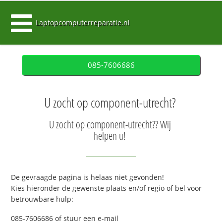
Laptopcomputerreparatie.nl
085-7606686
U zocht op component-utrecht?
U zocht op component-utrecht?? Wij
helpen u!
De gevraagde pagina is helaas niet gevonden!
Kies hieronder de gewenste plaats en/of regio of bel voor
betrouwbare hulp:
085-7606686 of stuur een e-mail