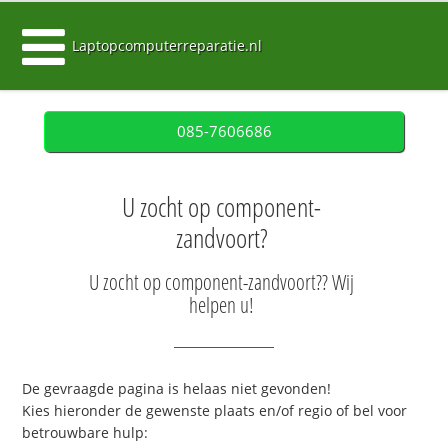
Laptopcomputerreparatie.nl
085-7606686
U zocht op component-
zandvoort?
U zocht op component-zandvoort?? Wij
helpen u!
De gevraagde pagina is helaas niet gevonden!
Kies hieronder de gewenste plaats en/of regio of bel voor
betrouwbare hulp: