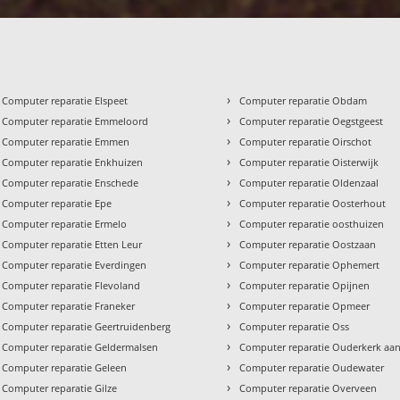
›
Computer reparatie Elspeet
Computer reparatie Obdam
›
Computer reparatie Emmeloord
Computer reparatie Oegstgeest
›
Computer reparatie Emmen
Computer reparatie Oirschot
›
Computer reparatie Enkhuizen
Computer reparatie Oisterwijk
›
Computer reparatie Enschede
Computer reparatie Oldenzaal
›
Computer reparatie Epe
Computer reparatie Oosterhout
›
Computer reparatie Ermelo
Computer reparatie oosthuizen
›
Computer reparatie Etten Leur
Computer reparatie Oostzaan
›
Computer reparatie Everdingen
Computer reparatie Ophemert
›
Computer reparatie Flevoland
Computer reparatie Opijnen
›
Computer reparatie Franeker
Computer reparatie Opmeer
›
Computer reparatie Geertruidenberg
Computer reparatie Oss
›
Computer reparatie Geldermalsen
Computer reparatie Ouderkerk aan
›
Computer reparatie Geleen
Computer reparatie Oudewater
›
Computer reparatie Gilze
Computer reparatie Overveen