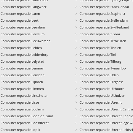
›
Computer reparatie Langweer
Computer reparatie Stadskanaal
›
Computer reparatie Laren
Computer reparatie Staphorst
›
Computer reparatie Leek
Computer reparatie Stellendam
›
Computer reparatie Leerdam
Computer reparatie Swifterband
›
Computer reparatie Leersum
Computer reparatie t Gooi
›
Computer reparatie Leeuwarden
Computer reparatie Terneuzen
›
Computer reparatie Leiden
Computer reparatie Tholen
›
Computer reparatie Leiderdorp
Computer reparatie Tiel
›
Computer reparatie Lelystad
Computer reparatie Tilburg
›
Computer reparatie Lemmer
Computer reparatie Tynaarloo
›
Computer reparatie Leusden
Computer reparatie Uden
›
Computer reparatie Lijnden
Computer reparatie Uitgeest
›
Computer reparatie Limmen
Computer reparatie Uithoorn
›
Computer reparatie Linschoten
Computer reparatie Uithuizen
›
Computer reparatie Lisse
Computer reparatie Utrecht
›
Computer reparatie Lochem
Computer reparatie Utrecht Centr
›
Computer reparatie Loon op Zand
Computer reparatie Utrecht Kanal
›
Computer reparatie Loosdrecht
Computer reparatie Utrecht lage w
›
Computer reparatie Lopik
Computer reparatie Utrecht Leidsc