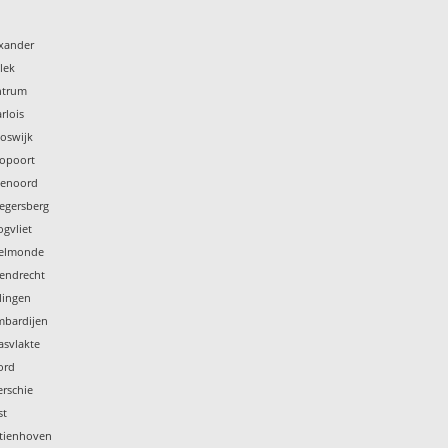
exander
lek
ntrum
rlois
oswijk
ropoort
jenoord
legersberg
gvliet
selmonde
tendrecht
lingen
mbardijen
asvlakte
ord
rschie
st
stienhoven