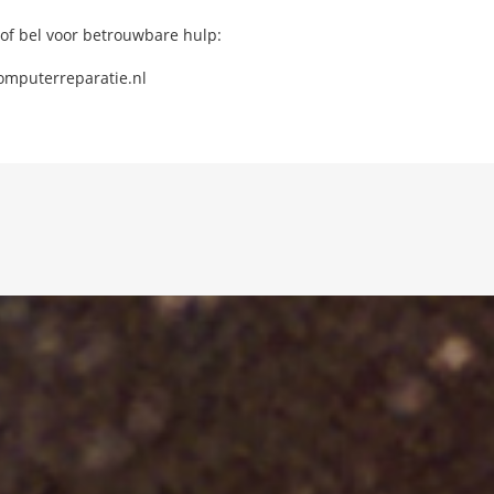
 of bel voor betrouwbare hulp:
omputerreparatie.nl