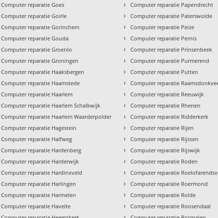
›
Computer reparatie Goes
Computer reparatie Papendrecht
›
Computer reparatie Goirle
Computer reparatie Paterswolde
›
Computer reparatie Gorinchem
Computer reparatie Peize
›
Computer reparatie Gouda
Computer reparatie Pernis
›
Computer reparatie Groenlo
Computer reparatie Prinsenbeek
›
Computer reparatie Groningen
Computer reparatie Purmerend
›
Computer reparatie Haaksbergen
Computer reparatie Putten
›
Computer reparatie Haamstede
Computer reparatie Raamsdonkve
›
Computer reparatie Haarlem
Computer reparatie Reeuwijk
›
Computer reparatie Haarlem Schalkwijk
Computer reparatie Rhenen
›
Computer reparatie Haarlem Waarderpolder
Computer reparatie Ridderkerk
›
Computer reparatie Hagestein
Computer reparatie Rijen
›
Computer reparatie Halfweg
Computer reparatie Rijssen
›
Computer reparatie Hardenberg
Computer reparatie Rijswijk
›
Computer reparatie Harderwijk
Computer reparatie Roden
›
Computer reparatie Hardinxveld
Computer reparatie Roelofarends
›
Computer reparatie Harlingen
Computer reparatie Roermond
›
Computer reparatie Harmelen
Computer reparatie Rolde
›
Computer reparatie Havelte
Computer reparatie Roosendaal
›
Computer reparatie Heemskerk
Computer reparatie Rosmalen