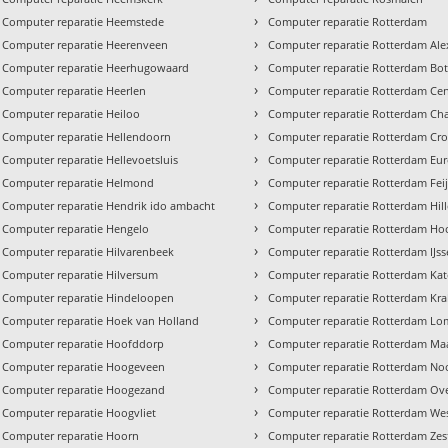
›
Computer reparatie Heemstede
Computer reparatie Rotterdam
›
Computer reparatie Heerenveen
Computer reparatie Rotterdam Al
›
Computer reparatie Heerhugowaard
Computer reparatie Rotterdam Bot
›
Computer reparatie Heerlen
Computer reparatie Rotterdam Ce
›
Computer reparatie Heiloo
Computer reparatie Rotterdam Cha
›
Computer reparatie Hellendoorn
Computer reparatie Rotterdam Cro
›
Computer reparatie Hellevoetsluis
Computer reparatie Rotterdam Eu
›
Computer reparatie Helmond
Computer reparatie Rotterdam Fei
›
Computer reparatie Hendrik ido ambacht
Computer reparatie Rotterdam Hil
›
Computer reparatie Hengelo
Computer reparatie Rotterdam Hoo
›
Computer reparatie Hilvarenbeek
Computer reparatie Rotterdam IJs
›
Computer reparatie Hilversum
Computer reparatie Rotterdam Ka
›
Computer reparatie Hindeloopen
Computer reparatie Rotterdam Kra
›
Computer reparatie Hoek van Holland
Computer reparatie Rotterdam Lo
›
Computer reparatie Hoofddorp
Computer reparatie Rotterdam Ma
›
Computer reparatie Hoogeveen
Computer reparatie Rotterdam No
›
Computer reparatie Hoogezand
Computer reparatie Rotterdam Ove
›
Computer reparatie Hoogvliet
Computer reparatie Rotterdam We
›
Computer reparatie Hoorn
Computer reparatie Rotterdam Ze