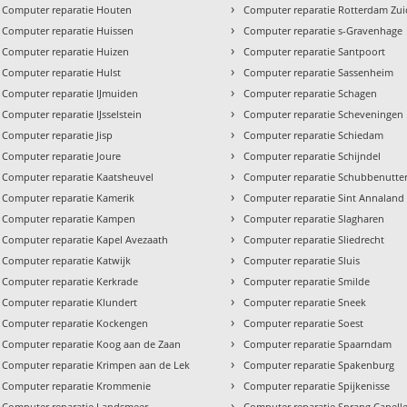
›
Computer reparatie Houten
Computer reparatie Rotterdam Zui
›
Computer reparatie Huissen
Computer reparatie s-Gravenhage
›
Computer reparatie Huizen
Computer reparatie Santpoort
›
Computer reparatie Hulst
Computer reparatie Sassenheim
›
Computer reparatie IJmuiden
Computer reparatie Schagen
›
Computer reparatie IJsselstein
Computer reparatie Scheveningen
›
Computer reparatie Jisp
Computer reparatie Schiedam
›
Computer reparatie Joure
Computer reparatie Schijndel
›
Computer reparatie Kaatsheuvel
Computer reparatie Schubbenutte
›
Computer reparatie Kamerik
Computer reparatie Sint Annaland
›
Computer reparatie Kampen
Computer reparatie Slagharen
›
Computer reparatie Kapel Avezaath
Computer reparatie Sliedrecht
›
Computer reparatie Katwijk
Computer reparatie Sluis
›
Computer reparatie Kerkrade
Computer reparatie Smilde
›
Computer reparatie Klundert
Computer reparatie Sneek
›
Computer reparatie Kockengen
Computer reparatie Soest
›
Computer reparatie Koog aan de Zaan
Computer reparatie Spaarndam
›
Computer reparatie Krimpen aan de Lek
Computer reparatie Spakenburg
›
Computer reparatie Krommenie
Computer reparatie Spijkenisse
›
Computer reparatie Landsmeer
Computer reparatie Sprang Capell