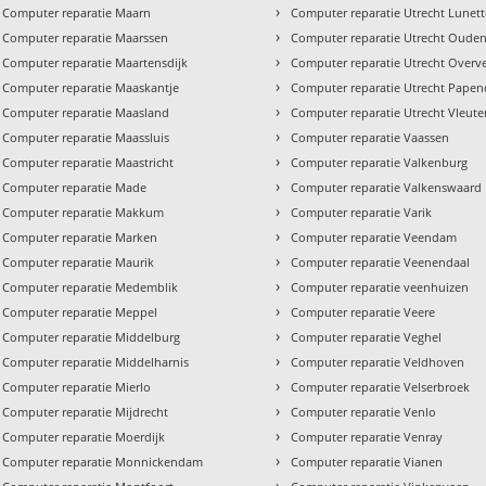
›
Computer reparatie Maarn
Computer reparatie Utrecht Lunet
›
Computer reparatie Maarssen
Computer reparatie Utrecht Oude
›
Computer reparatie Maartensdijk
Computer reparatie Utrecht Overv
›
Computer reparatie Maaskantje
Computer reparatie Utrecht Pape
›
Computer reparatie Maasland
Computer reparatie Utrecht Vleut
›
Computer reparatie Maassluis
Computer reparatie Vaassen
›
Computer reparatie Maastricht
Computer reparatie Valkenburg
›
Computer reparatie Made
Computer reparatie Valkenswaard
›
Computer reparatie Makkum
Computer reparatie Varik
›
Computer reparatie Marken
Computer reparatie Veendam
›
Computer reparatie Maurik
Computer reparatie Veenendaal
›
Computer reparatie Medemblik
Computer reparatie veenhuizen
›
Computer reparatie Meppel
Computer reparatie Veere
›
Computer reparatie Middelburg
Computer reparatie Veghel
›
Computer reparatie Middelharnis
Computer reparatie Veldhoven
›
Computer reparatie Mierlo
Computer reparatie Velserbroek
›
Computer reparatie Mijdrecht
Computer reparatie Venlo
›
Computer reparatie Moerdijk
Computer reparatie Venray
›
Computer reparatie Monnickendam
Computer reparatie Vianen
›