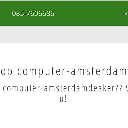
085-7606686
Ho
 op computer-amsterdam
p computer-amsterdamdeaker?? 
u!