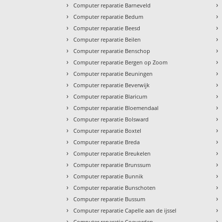
›
›
Computer reparatie Barneveld
›
›
Computer reparatie Bedum
›
›
Computer reparatie Beesd
›
›
Computer reparatie Beilen
›
›
Computer reparatie Benschop
›
›
Computer reparatie Bergen op Zoom
›
›
Computer reparatie Beuningen
›
›
Computer reparatie Beverwijk
›
›
Computer reparatie Blaricum
›
›
Computer reparatie Bloemendaal
›
›
Computer reparatie Bolsward
›
›
Computer reparatie Boxtel
›
›
Computer reparatie Breda
›
›
Computer reparatie Breukelen
›
›
Computer reparatie Brunssum
›
›
Computer reparatie Bunnik
›
›
Computer reparatie Bunschoten
›
›
Computer reparatie Bussum
›
›
Computer reparatie Capelle aan de ijssel
›
›
Computer reparatie Coevorden