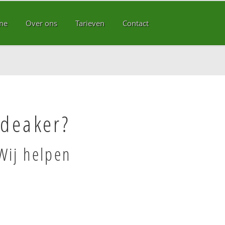
me
Over ons
Tarieven
Contact
deaker?
Wij helpen