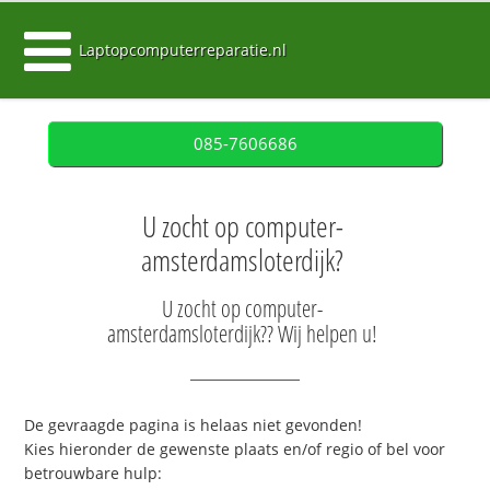
Laptopcomputerreparatie.nl
085-7606686
U zocht op computer-
amsterdamsloterdijk?
U zocht op computer-
amsterdamsloterdijk?? Wij helpen u!
De gevraagde pagina is helaas niet gevonden!
Kies hieronder de gewenste plaats en/of regio of bel voor
betrouwbare hulp: