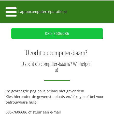
Laptopcomputerreparatie.nl
085-7606686
U zocht op computer-baarn?
U zocht op computer-baarn?? Wij helpen
u!
De gevraagde pagina is helaas niet gevonden!
Kies hieronder de gewenste plaats en/of regio of bel voor
betrouwbare hulp:
085-7606686 of stuur een e-mail