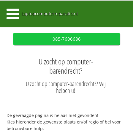
Laptopcomputerreparatie.nl
085-7606686
U zocht op computer-
barendrecht?
U zocht op computer-barendrecht?? Wij
helpen u!
De gevraagde pagina is helaas niet gevonden!
Kies hieronder de gewenste plaats en/of regio of bel voor
betrouwbare hulp: