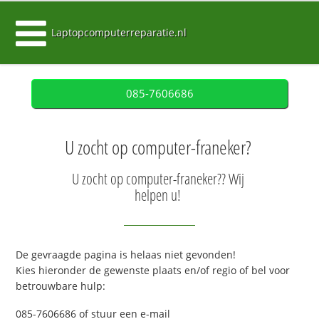
Laptopcomputerreparatie.nl
085-7606686
U zocht op computer-franeker?
U zocht op computer-franeker?? Wij
helpen u!
De gevraagde pagina is helaas niet gevonden!
Kies hieronder de gewenste plaats en/of regio of bel voor
betrouwbare hulp:
085-7606686 of stuur een e-mail