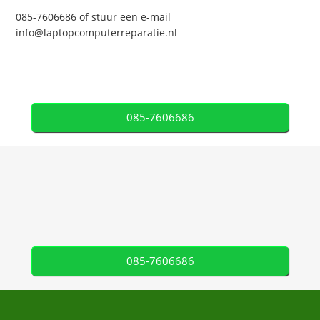
085-7606686 of stuur een e-mail
info@laptopcomputerreparatie.nl
085-7606686
085-7606686