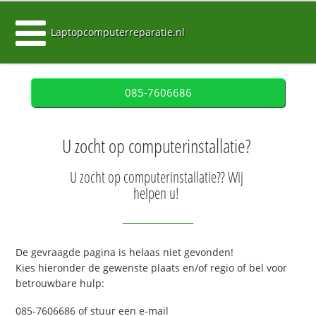
Laptopcomputerreparatie.nl
085-7606686
U zocht op computerinstallatie?
U zocht op computerinstallatie?? Wij
helpen u!
De gevraagde pagina is helaas niet gevonden!
Kies hieronder de gewenste plaats en/of regio of bel voor
betrouwbare hulp:
085-7606686 of stuur een e-mail