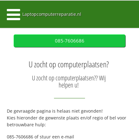
Laptopcomputerreparatie.nl
085-7606686
U zocht op computerplaatsen?
U zocht op computerplaatsen?? Wij
helpen u!
De gevraagde pagina is helaas niet gevonden!
Kies hieronder de gewenste plaats en/of regio of bel voor
betrouwbare hulp:
085-7606686 of stuur een e-mail