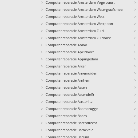
›
›
Computer reparatie Amsterdam Vogelbuurt
›
›
Computer reparatie Amsterdam Watergraafsmeer
›
›
Computer reparatie Amsterdam West
›
›
Computer reparatie Amsterdam Westpoort
›
›
Computer reparatie Amsterdam Zuid
›
›
Computer reparatie Amsterdam Zuidoost
›
›
Computer reparatie Anloo
›
›
Computer reparatie Apeldoorn
›
›
Computer reparatie Appingedam
›
›
Computer reparatie Arcen
›
›
Computer reparatie Arnemuiden
›
›
Computer reparatie Arnhem
›
›
Computer reparatie Assen
›
›
Computer reparatie Assendelft
›
›
Computer reparatie Austerlitz
›
›
Computer reparatie Baambrugge
›
›
Computer reparatie Baarn
›
›
Computer reparatie Barendrecht
›
›
Computer reparatie Barneveld
›
›
Computer reparatie Bedum