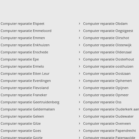
›
Computer reparatie Elspeet
Computer reparatie Obdam
›
Computer reparatie Emmeloord
Computer reparatie Oegstgeest
›
Computer reparatie Emmen
Computer reparatie Oirschot
›
Computer reparatie Enkhuizen
Computer reparatie Oisterwijk
›
Computer reparatie Enschede
Computer reparatie Oldenzaal
›
Computer reparatie Epe
Computer reparatie Oosterhout
›
Computer reparatie Ermelo
Computer reparatie oosthuizen
›
Computer reparatie Etten Leur
Computer reparatie Oostzaan
›
Computer reparatie Everdingen
Computer reparatie Ophemert
›
Computer reparatie Flevoland
Computer reparatie Opijnen
›
Computer reparatie Franeker
Computer reparatie Opmeer
›
Computer reparatie Geertruidenberg
Computer reparatie Oss
›
Computer reparatie Geldermalsen
Computer reparatie Ouderkerk aan
›
Computer reparatie Geleen
Computer reparatie Oudewater
›
Computer reparatie Gilze
Computer reparatie Overveen
›
Computer reparatie Goes
Computer reparatie Papendrecht
›
Computer reparatie Goirle
Computer reparatie Paterswolde