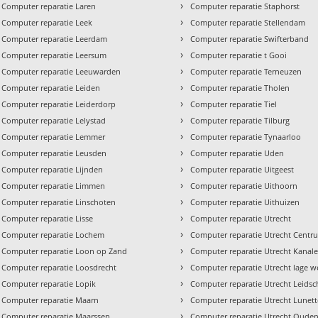
›
Computer reparatie Laren
Computer reparatie Staphorst
›
Computer reparatie Leek
Computer reparatie Stellendam
›
Computer reparatie Leerdam
Computer reparatie Swifterband
›
Computer reparatie Leersum
Computer reparatie t Gooi
›
Computer reparatie Leeuwarden
Computer reparatie Terneuzen
›
Computer reparatie Leiden
Computer reparatie Tholen
›
Computer reparatie Leiderdorp
Computer reparatie Tiel
›
Computer reparatie Lelystad
Computer reparatie Tilburg
›
Computer reparatie Lemmer
Computer reparatie Tynaarloo
›
Computer reparatie Leusden
Computer reparatie Uden
›
Computer reparatie Lijnden
Computer reparatie Uitgeest
›
Computer reparatie Limmen
Computer reparatie Uithoorn
›
Computer reparatie Linschoten
Computer reparatie Uithuizen
›
Computer reparatie Lisse
Computer reparatie Utrecht
›
Computer reparatie Lochem
Computer reparatie Utrecht Centr
›
Computer reparatie Loon op Zand
Computer reparatie Utrecht Kanal
›
Computer reparatie Loosdrecht
Computer reparatie Utrecht lage w
›
Computer reparatie Lopik
Computer reparatie Utrecht Leidsc
›
Computer reparatie Maarn
Computer reparatie Utrecht Lunet
›
Computer reparatie Maarssen
Computer reparatie Utrecht Oude