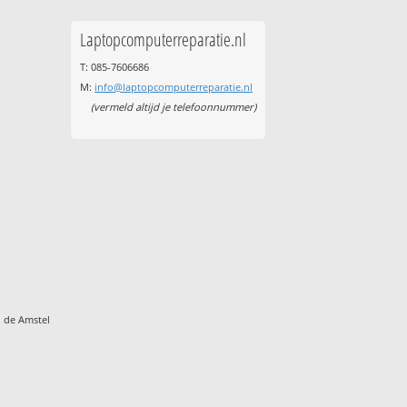
Laptopcomputerreparatie.nl
T: 085-7606686
M:
info@laptopcomputerreparatie.nl
(vermeld altijd je telefoonnummer)
 de Amstel