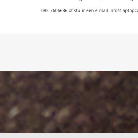
085-7606686 of stuur een e-mail info@laptopc