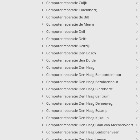
›
›
Computer reparatie Cuijk
›
›
Computer reparatie Culemborg
›
›
Computer reparatie de Bilt
›
›
Computer reparatie de Meern
›
›
Computer reparatie Deil
›
›
Computer reparatie Delft
›
›
Computer reparatie Delfzijl
›
›
Computer reparatie Den Bosch
›
›
Computer reparatie den Dolder
›
›
Computer reparatie Den Haag
›
›
Computer reparatie Den Haag Benoordenhout
›
›
Computer reparatie Den Haag Bezuidenhout
›
›
Computer reparatie Den Haag Binckhorst
›
›
Computer reparatie Den Haag Centrum
›
›
Computer reparatie Den Haag Denneweg
›
›
Computer reparatie Den Haag Escamp
›
›
Computer reparatie Den Haag Kijkduin
›
›
Computer reparatie Den Haag Laan van Meerdervoort
›
›
Computer reparatie Den Haag Leidschenveen
›
›
Computer reparatie Den Haag Leyweg