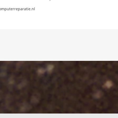
omputerreparatie.nl