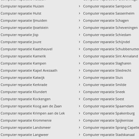
›
Computer reparatie Huizen
Computer reparatie Santpoort
›
Computer reparatie Hulst
Computer reparatie Sassenheim
›
Computer reparatie IJmuiden
Computer reparatie Schagen
›
Computer reparatie IJsselstein
Computer reparatie Scheveningen
›
Computer reparatie Jisp
Computer reparatie Schiedam
›
Computer reparatie Joure
Computer reparatie Schijndel
›
Computer reparatie Kaatsheuvel
Computer reparatie Schubbenutte
›
Computer reparatie Kamerik
Computer reparatie Sint Annaland
›
Computer reparatie Kampen
Computer reparatie Slagharen
›
Computer reparatie Kapel Avezaath
Computer reparatie Sliedrecht
›
Computer reparatie Katwijk
Computer reparatie Sluis
›
Computer reparatie Kerkrade
Computer reparatie Smilde
›
Computer reparatie Klundert
Computer reparatie Sneek
›
Computer reparatie Kockengen
Computer reparatie Soest
›
Computer reparatie Koog aan de Zaan
Computer reparatie Spaarndam
›
Computer reparatie Krimpen aan de Lek
Computer reparatie Spakenburg
›
Computer reparatie Krommenie
Computer reparatie Spijkenisse
›
Computer reparatie Landsmeer
Computer reparatie Sprang Capell
›
Computer reparatie Langweer
Computer reparatie Stadskanaal