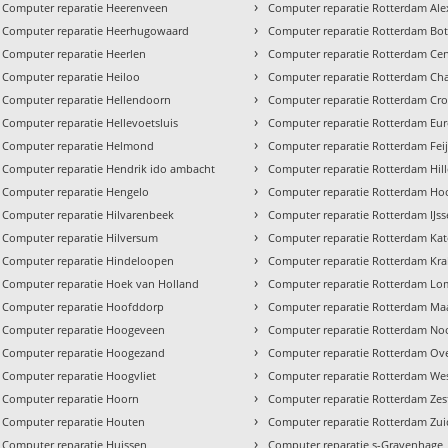
›
Computer reparatie Heerenveen
Computer reparatie Rotterdam Al
›
Computer reparatie Heerhugowaard
Computer reparatie Rotterdam Bot
›
Computer reparatie Heerlen
Computer reparatie Rotterdam Ce
›
Computer reparatie Heiloo
Computer reparatie Rotterdam Cha
›
Computer reparatie Hellendoorn
Computer reparatie Rotterdam Cro
›
Computer reparatie Hellevoetsluis
Computer reparatie Rotterdam Eu
›
Computer reparatie Helmond
Computer reparatie Rotterdam Fei
›
Computer reparatie Hendrik ido ambacht
Computer reparatie Rotterdam Hil
›
Computer reparatie Hengelo
Computer reparatie Rotterdam Hoo
›
Computer reparatie Hilvarenbeek
Computer reparatie Rotterdam IJs
›
Computer reparatie Hilversum
Computer reparatie Rotterdam Ka
›
Computer reparatie Hindeloopen
Computer reparatie Rotterdam Kra
›
Computer reparatie Hoek van Holland
Computer reparatie Rotterdam Lo
›
Computer reparatie Hoofddorp
Computer reparatie Rotterdam Ma
›
Computer reparatie Hoogeveen
Computer reparatie Rotterdam No
›
Computer reparatie Hoogezand
Computer reparatie Rotterdam Ove
›
Computer reparatie Hoogvliet
Computer reparatie Rotterdam We
›
Computer reparatie Hoorn
Computer reparatie Rotterdam Ze
›
Computer reparatie Houten
Computer reparatie Rotterdam Zui
›
Computer reparatie Huissen
Computer reparatie s-Gravenhage