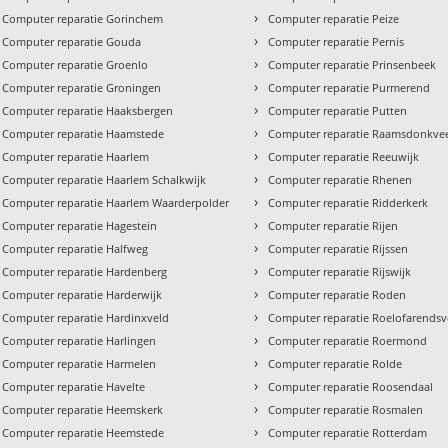
›
Computer reparatie Gorinchem
Computer reparatie Peize
›
Computer reparatie Gouda
Computer reparatie Pernis
›
Computer reparatie Groenlo
Computer reparatie Prinsenbeek
›
Computer reparatie Groningen
Computer reparatie Purmerend
›
Computer reparatie Haaksbergen
Computer reparatie Putten
›
Computer reparatie Haamstede
Computer reparatie Raamsdonkve
›
Computer reparatie Haarlem
Computer reparatie Reeuwijk
›
Computer reparatie Haarlem Schalkwijk
Computer reparatie Rhenen
›
Computer reparatie Haarlem Waarderpolder
Computer reparatie Ridderkerk
›
Computer reparatie Hagestein
Computer reparatie Rijen
›
Computer reparatie Halfweg
Computer reparatie Rijssen
›
Computer reparatie Hardenberg
Computer reparatie Rijswijk
›
Computer reparatie Harderwijk
Computer reparatie Roden
›
Computer reparatie Hardinxveld
Computer reparatie Roelofarends
›
Computer reparatie Harlingen
Computer reparatie Roermond
›
Computer reparatie Harmelen
Computer reparatie Rolde
›
Computer reparatie Havelte
Computer reparatie Roosendaal
›
Computer reparatie Heemskerk
Computer reparatie Rosmalen
›
Computer reparatie Heemstede
Computer reparatie Rotterdam