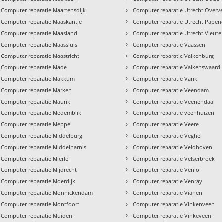
›
Computer reparatie Maartensdijk
Computer reparatie Utrecht Overv
›
Computer reparatie Maaskantje
Computer reparatie Utrecht Pape
›
Computer reparatie Maasland
Computer reparatie Utrecht Vleut
›
Computer reparatie Maassluis
Computer reparatie Vaassen
›
Computer reparatie Maastricht
Computer reparatie Valkenburg
›
Computer reparatie Made
Computer reparatie Valkenswaard
›
Computer reparatie Makkum
Computer reparatie Varik
›
Computer reparatie Marken
Computer reparatie Veendam
›
Computer reparatie Maurik
Computer reparatie Veenendaal
›
Computer reparatie Medemblik
Computer reparatie veenhuizen
›
Computer reparatie Meppel
Computer reparatie Veere
›
Computer reparatie Middelburg
Computer reparatie Veghel
›
Computer reparatie Middelharnis
Computer reparatie Veldhoven
›
Computer reparatie Mierlo
Computer reparatie Velserbroek
›
Computer reparatie Mijdrecht
Computer reparatie Venlo
›
Computer reparatie Moerdijk
Computer reparatie Venray
›
Computer reparatie Monnickendam
Computer reparatie Vianen
›
Computer reparatie Montfoort
Computer reparatie Vinkenveen
›
Computer reparatie Muiden
Computer reparatie Vinkeveen