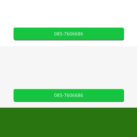
085-7606686
085-7606686