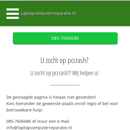
Laptopcomputerreparatie.nl
085-7606686
U zocht op pccrash?
U zocht op pccrash?? Wij helpen u!
De gevraagde pagina is helaas niet gevonden!
Kies hieronder de gewenste plaats en/of regio of bel voor
betrouwbare hulp:
085-7606686 of stuur een e-mail
info@laptopcomputerreparatie.nl