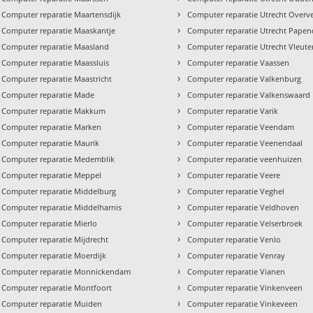
›
Computer reparatie Maartensdijk
Computer reparatie Utrecht Overv
›
Computer reparatie Maaskantje
Computer reparatie Utrecht Pape
›
Computer reparatie Maasland
Computer reparatie Utrecht Vleut
›
Computer reparatie Maassluis
Computer reparatie Vaassen
›
Computer reparatie Maastricht
Computer reparatie Valkenburg
›
Computer reparatie Made
Computer reparatie Valkenswaard
›
Computer reparatie Makkum
Computer reparatie Varik
›
Computer reparatie Marken
Computer reparatie Veendam
›
Computer reparatie Maurik
Computer reparatie Veenendaal
›
Computer reparatie Medemblik
Computer reparatie veenhuizen
›
Computer reparatie Meppel
Computer reparatie Veere
›
Computer reparatie Middelburg
Computer reparatie Veghel
›
Computer reparatie Middelharnis
Computer reparatie Veldhoven
›
Computer reparatie Mierlo
Computer reparatie Velserbroek
›
Computer reparatie Mijdrecht
Computer reparatie Venlo
›
Computer reparatie Moerdijk
Computer reparatie Venray
›
Computer reparatie Monnickendam
Computer reparatie Vianen
›
Computer reparatie Montfoort
Computer reparatie Vinkenveen
›
Computer reparatie Muiden
Computer reparatie Vinkeveen