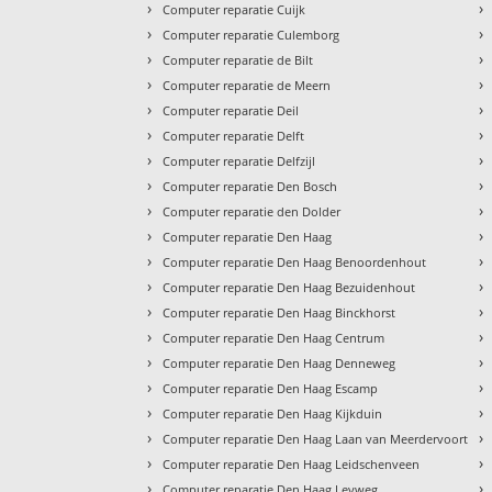
›
›
Computer reparatie Cuijk
›
›
Computer reparatie Culemborg
›
›
Computer reparatie de Bilt
›
›
Computer reparatie de Meern
›
›
Computer reparatie Deil
›
›
Computer reparatie Delft
›
›
Computer reparatie Delfzijl
›
›
Computer reparatie Den Bosch
›
›
Computer reparatie den Dolder
›
›
Computer reparatie Den Haag
›
›
Computer reparatie Den Haag Benoordenhout
›
›
Computer reparatie Den Haag Bezuidenhout
›
›
Computer reparatie Den Haag Binckhorst
›
›
Computer reparatie Den Haag Centrum
›
›
Computer reparatie Den Haag Denneweg
›
›
Computer reparatie Den Haag Escamp
›
›
Computer reparatie Den Haag Kijkduin
›
›
Computer reparatie Den Haag Laan van Meerdervoort
›
›
Computer reparatie Den Haag Leidschenveen
›
›
Computer reparatie Den Haag Leyweg