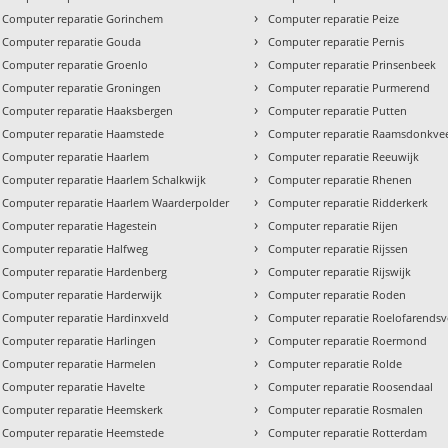
›
Computer reparatie Gorinchem
Computer reparatie Peize
›
Computer reparatie Gouda
Computer reparatie Pernis
›
Computer reparatie Groenlo
Computer reparatie Prinsenbeek
›
Computer reparatie Groningen
Computer reparatie Purmerend
›
Computer reparatie Haaksbergen
Computer reparatie Putten
›
Computer reparatie Haamstede
Computer reparatie Raamsdonkve
›
Computer reparatie Haarlem
Computer reparatie Reeuwijk
›
Computer reparatie Haarlem Schalkwijk
Computer reparatie Rhenen
›
Computer reparatie Haarlem Waarderpolder
Computer reparatie Ridderkerk
›
Computer reparatie Hagestein
Computer reparatie Rijen
›
Computer reparatie Halfweg
Computer reparatie Rijssen
›
Computer reparatie Hardenberg
Computer reparatie Rijswijk
›
Computer reparatie Harderwijk
Computer reparatie Roden
›
Computer reparatie Hardinxveld
Computer reparatie Roelofarends
›
Computer reparatie Harlingen
Computer reparatie Roermond
›
Computer reparatie Harmelen
Computer reparatie Rolde
›
Computer reparatie Havelte
Computer reparatie Roosendaal
›
Computer reparatie Heemskerk
Computer reparatie Rosmalen
›
Computer reparatie Heemstede
Computer reparatie Rotterdam