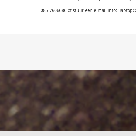
085-7606686 of stuur een e-mail info@laptopc