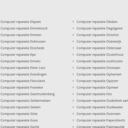
›
Computer reparatie Elspeet
Computer reparatie Obdam
›
Computer reparatie Emmeloord
Computer reparatie Oegstgeest
›
Computer reparatie Emmen
Computer reparatie Oirschot
›
Computer reparatie Enkhuizen
Computer reparatie Oisterwijk
›
Computer reparatie Enschede
Computer reparatie Oldenzaal
›
Computer reparatie Epe
Computer reparatie Oosterhout
›
Computer reparatie Ermelo
Computer reparatie oosthuizen
›
Computer reparatie Etten Leur
Computer reparatie Oostzaan
›
Computer reparatie Everdingen
Computer reparatie Ophemert
›
Computer reparatie Flevoland
Computer reparatie Opijnen
›
Computer reparatie Franeker
Computer reparatie Opmeer
›
Computer reparatie Geertruidenberg
Computer reparatie Oss
›
Computer reparatie Geldermalsen
Computer reparatie Ouderkerk aan
›
Computer reparatie Geleen
Computer reparatie Oudewater
›
Computer reparatie Gilze
Computer reparatie Overveen
›
Computer reparatie Goes
Computer reparatie Papendrecht
›
Computer reparatie Goirle
Computer reparatie Paterswolde