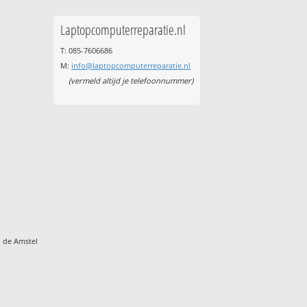
Laptopcomputerreparatie.nl
T: 085-7606686
M:
info@laptopcomputerreparatie.nl
(vermeld altijd je telefoonnummer)
 de Amstel