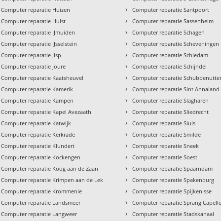
›
Computer reparatie Huizen
Computer reparatie Santpoort
›
Computer reparatie Hulst
Computer reparatie Sassenheim
›
Computer reparatie IJmuiden
Computer reparatie Schagen
›
Computer reparatie IJsselstein
Computer reparatie Scheveningen
›
Computer reparatie Jisp
Computer reparatie Schiedam
›
Computer reparatie Joure
Computer reparatie Schijndel
›
Computer reparatie Kaatsheuvel
Computer reparatie Schubbenutte
›
Computer reparatie Kamerik
Computer reparatie Sint Annaland
›
Computer reparatie Kampen
Computer reparatie Slagharen
›
Computer reparatie Kapel Avezaath
Computer reparatie Sliedrecht
›
Computer reparatie Katwijk
Computer reparatie Sluis
›
Computer reparatie Kerkrade
Computer reparatie Smilde
›
Computer reparatie Klundert
Computer reparatie Sneek
›
Computer reparatie Kockengen
Computer reparatie Soest
›
Computer reparatie Koog aan de Zaan
Computer reparatie Spaarndam
›
Computer reparatie Krimpen aan de Lek
Computer reparatie Spakenburg
›
Computer reparatie Krommenie
Computer reparatie Spijkenisse
›
Computer reparatie Landsmeer
Computer reparatie Sprang Capell
›
Computer reparatie Langweer
Computer reparatie Stadskanaal