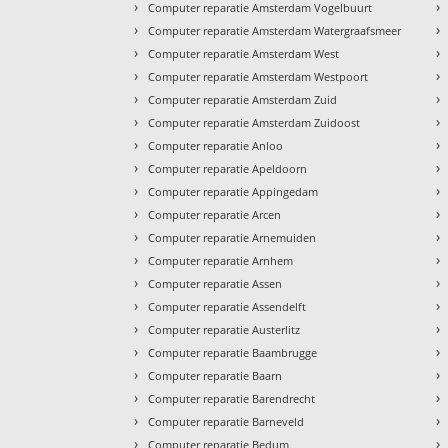
›
›
Computer reparatie Amsterdam Vogelbuurt
›
›
Computer reparatie Amsterdam Watergraafsmeer
›
›
Computer reparatie Amsterdam West
›
›
Computer reparatie Amsterdam Westpoort
›
›
Computer reparatie Amsterdam Zuid
›
›
Computer reparatie Amsterdam Zuidoost
›
›
Computer reparatie Anloo
›
›
Computer reparatie Apeldoorn
›
›
Computer reparatie Appingedam
›
›
Computer reparatie Arcen
›
›
Computer reparatie Arnemuiden
›
›
Computer reparatie Arnhem
›
›
Computer reparatie Assen
›
›
Computer reparatie Assendelft
›
›
Computer reparatie Austerlitz
›
›
Computer reparatie Baambrugge
›
›
Computer reparatie Baarn
›
›
Computer reparatie Barendrecht
›
›
Computer reparatie Barneveld
›
›
Computer reparatie Bedum