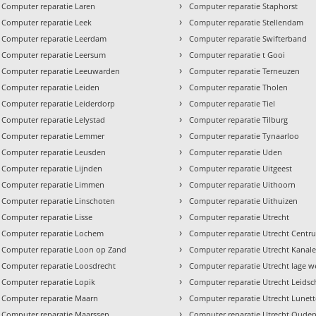
›
Computer reparatie Laren
Computer reparatie Staphorst
›
Computer reparatie Leek
Computer reparatie Stellendam
›
Computer reparatie Leerdam
Computer reparatie Swifterband
›
Computer reparatie Leersum
Computer reparatie t Gooi
›
Computer reparatie Leeuwarden
Computer reparatie Terneuzen
›
Computer reparatie Leiden
Computer reparatie Tholen
›
Computer reparatie Leiderdorp
Computer reparatie Tiel
›
Computer reparatie Lelystad
Computer reparatie Tilburg
›
Computer reparatie Lemmer
Computer reparatie Tynaarloo
›
Computer reparatie Leusden
Computer reparatie Uden
›
Computer reparatie Lijnden
Computer reparatie Uitgeest
›
Computer reparatie Limmen
Computer reparatie Uithoorn
›
Computer reparatie Linschoten
Computer reparatie Uithuizen
›
Computer reparatie Lisse
Computer reparatie Utrecht
›
Computer reparatie Lochem
Computer reparatie Utrecht Centr
›
Computer reparatie Loon op Zand
Computer reparatie Utrecht Kanal
›
Computer reparatie Loosdrecht
Computer reparatie Utrecht lage w
›
Computer reparatie Lopik
Computer reparatie Utrecht Leidsc
›
Computer reparatie Maarn
Computer reparatie Utrecht Lunet
›
Computer reparatie Maarssen
Computer reparatie Utrecht Oude