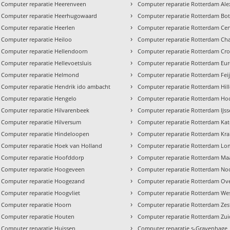
›
Computer reparatie Heerenveen
Computer reparatie Rotterdam Al
›
Computer reparatie Heerhugowaard
Computer reparatie Rotterdam Bot
›
Computer reparatie Heerlen
Computer reparatie Rotterdam Ce
›
Computer reparatie Heiloo
Computer reparatie Rotterdam Cha
›
Computer reparatie Hellendoorn
Computer reparatie Rotterdam Cro
›
Computer reparatie Hellevoetsluis
Computer reparatie Rotterdam Eu
›
Computer reparatie Helmond
Computer reparatie Rotterdam Fei
›
Computer reparatie Hendrik ido ambacht
Computer reparatie Rotterdam Hil
›
Computer reparatie Hengelo
Computer reparatie Rotterdam Hoo
›
Computer reparatie Hilvarenbeek
Computer reparatie Rotterdam IJs
›
Computer reparatie Hilversum
Computer reparatie Rotterdam Ka
›
Computer reparatie Hindeloopen
Computer reparatie Rotterdam Kra
›
Computer reparatie Hoek van Holland
Computer reparatie Rotterdam Lo
›
Computer reparatie Hoofddorp
Computer reparatie Rotterdam Ma
›
Computer reparatie Hoogeveen
Computer reparatie Rotterdam No
›
Computer reparatie Hoogezand
Computer reparatie Rotterdam Ove
›
Computer reparatie Hoogvliet
Computer reparatie Rotterdam We
›
Computer reparatie Hoorn
Computer reparatie Rotterdam Ze
›
Computer reparatie Houten
Computer reparatie Rotterdam Zui
›
Computer reparatie Huissen
Computer reparatie s-Gravenhage