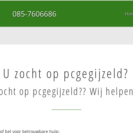
085-7606686
Ho
U zocht op pcgegijzeld?
ocht op pcgegijzeld?? Wij helpen
 of bel voor betrouwbare hulp: