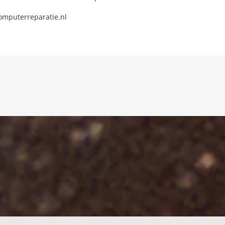
omputerreparatie.nl